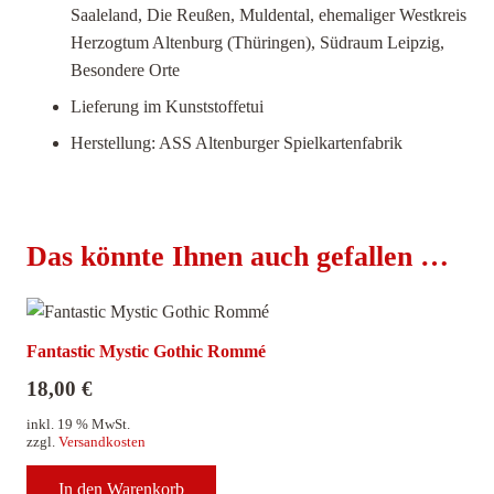
Saaleland, Die Reußen, Muldental, ehemaliger Westkreis
Herzogtum Altenburg (Thüringen), Südraum Leipzig,
Besondere Orte
Lieferung im Kunststoffetui
Herstellung: ASS Altenburger Spielkartenfabrik
Das könnte Ihnen auch gefallen …
Fantastic Mystic Gothic Rommé
18,00
€
inkl. 19 % MwSt.
zzgl.
Versandkosten
In den Warenkorb