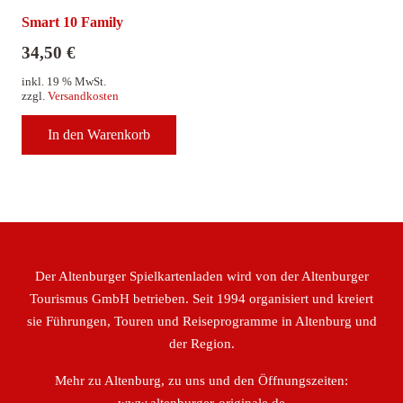
Smart 10 Family
34,50
€
inkl. 19 % MwSt.
zzgl.
Versandkosten
In den Warenkorb
Der Altenburger Spielkartenladen wird von der Altenburger
Tourismus GmbH betrieben. Seit 1994 organisiert und kreiert
sie Führungen, Touren und Reiseprogramme in Altenburg und
der Region.
Mehr zu Altenburg, zu uns und den Öffnungszeiten: