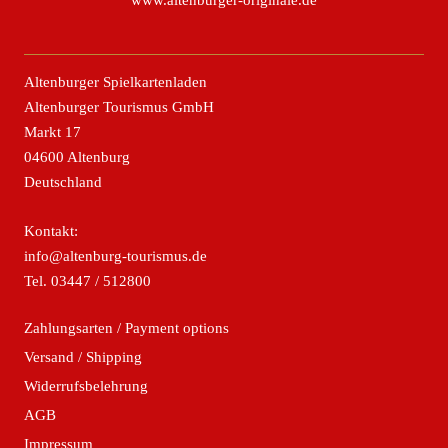
www.altenburger-originale.de
Altenburger Spielkartenladen
Altenburger Tourismus GmbH
Markt 17
04600 Altenburg
Deutschland
Kontakt:
info@altenburg-tourismus.de
Tel.
03447 / 512800
Zahlungsarten / Payment options
Versand / Shipping
Widerrufsbelehrung
AGB
Impressum