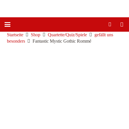
Startseite
Shop
Quartette/Quiz/Spiele
gefällt uns
besonders
Fantastic Mystic Gothic Rommé