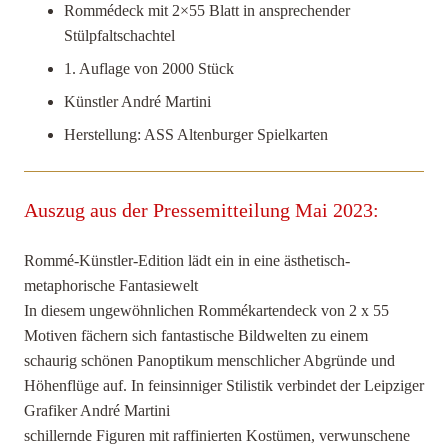
Rommédeck mit 2×55 Blatt in ansprechender
Stülpfaltschachtel
1. Auflage von 2000 Stück
Künstler André Martini
Herstellung: ASS Altenburger Spielkarten
Auszug aus der Pressemitteilung Mai 2023:
Rommé-Künstler-Edition lädt ein in eine ästhetisch-
metaphorische Fantasiewelt
In diesem ungewöhnlichen Rommékartendeck von 2 x 55
Motiven fächern sich fantastische Bildwelten zu einem
schaurig schönen Panoptikum menschlicher Abgründe und
Höhenflüge auf. In feinsinniger Stilistik verbindet der Leipziger
Grafiker André Martini
schillernde Figuren mit raffinierten Kostümen, verwunschene