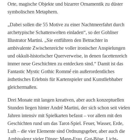
Orte, magische Objekte und bizarrer Ornamentik zu düster
symbolischen Metaphern.
„Dabei sollen die 55 Motive zu einer Nachtmeerfahrt durch
archetypische Schattenwelten einladen“, so der Gohliser
Illustrator Martini. „Sie entführen den Betrachter in
ambivalente Zwischenreiche voller ironischer Anspielungen
und okkult-historischer Querverweise, in denen facettenreich
immer neue Geschichten zu entdecken sind.“ Damit ist das
Fantastic Mystic Gothic Rommé ein außerordentliches
ästhetisches Erlebnis für Kartenspieler und Kunstliebhaber
gleichermaßen.
Drei Monate mit langen kreativen, aber auch konzeptuellen
Stunden liegen hinter André Martini, der sich schon seit vielen
Jahren intensiv mit Spielkarten befasst – vor allem mit den
Geschichten rund um das Tarot-Spiel. Feuer, Wasser, Erde,
Luft – die vier Elemente sind Ordnungsgeber, aber auch die
Ambivalenz vieler Dinge: Mann-Frau, Gut-Böse, Licht-