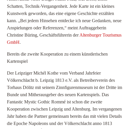
Schatten, Technik-Vergangenheit. Jede Karte ist ein kleines
Kunstwerk geworden, das eine eigene Geschichte erzählen
kann. „Bei jedem Hinsehen entdecke ich neue Gedanken, neue
Anspielungen oder Referenzen,“ meint Auftraggeberin
Christine Büring, Geschäftsführerin der
Altenburger Tourismus
GmbH
.
Bereits die zweite Kooperation zu einem künstlerischen
Kartenspiel
Der Leipziger Michél Kothe vom Verband Jahrfeier
Völkerschlacht b. Leipzig 1813 e.V. als Betreiberverein des
Torhaus Dölitz mit seinem Zinnfigurenmuseum ist der Dritte im
Bunde und Mitherausgeber des neuen Kartenspiels. Das
Fantastic Mystic Gothic Rommé ist schon die zweite
Kooperation zwischen Leipzig und Altenburg. Im vergangenen
Jahr haben die Partner gemeinsam bereits das mit vielen Details
die Epoche Napoleons und der Völkerschlacht anno 1813