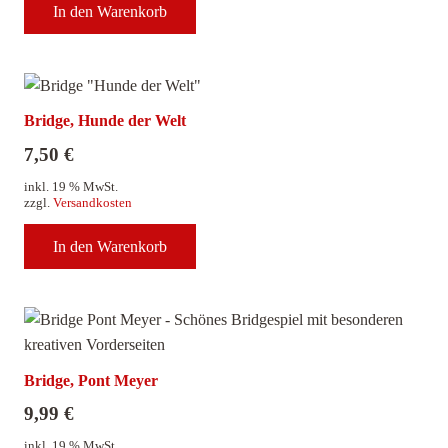
In den Warenkorb
Bridge, Hunde der Welt
7,50
€
inkl. 19 % MwSt.
zzgl.
Versandkosten
In den Warenkorb
Bridge, Pont Meyer
9,99
€
inkl. 19 % MwSt.