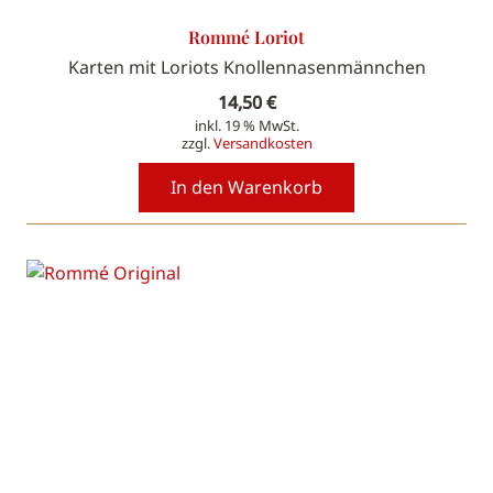
Rommé Loriot
Karten mit Loriots Knollennasenmännchen
14,50
€
inkl. 19 % MwSt.
zzgl.
Versandkosten
In den Warenkorb