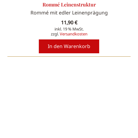
Rommé Leinenstruktur
Rommé mit edler Leinenprägung
11,90
€
inkl. 19 % MwSt.
zzgl.
Versandkosten
In den Warenkorb