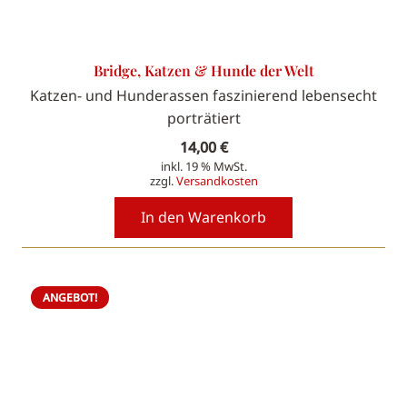
Bridge, Katzen & Hunde der Welt
Katzen- und Hunderassen faszinierend lebensecht
porträtiert
14,00
€
inkl. 19 % MwSt.
zzgl.
Versandkosten
In den Warenkorb
ANGEBOT!