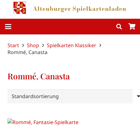
Start
Shop
Spielkarten Klassiker
Rommé, Canasta
Rommé, Canasta