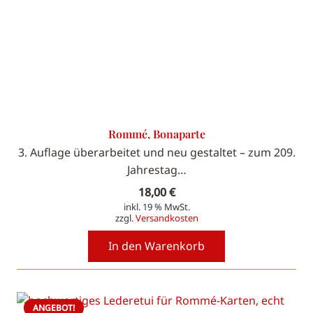
Rommé, Bonaparte
3. Auflage überarbeitet und neu gestaltet – zum 209.
Jahrestag…
18,00
€
inkl. 19 % MwSt.
zzgl.
Versandkosten
In den Warenkorb
ANGEBOT!