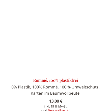
Rommé, 100% plastikfrei
0% Plastik, 100% Rommé. 100 % Umweltschutz.
Karten im Baumwollbeutel
13,00
€
inkl. 19 % MwSt.
zzgl.
Versandkosten