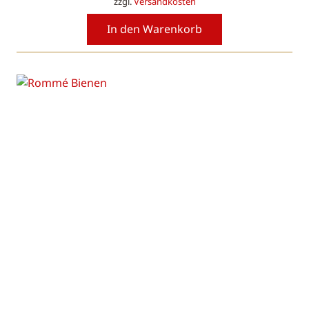
zzgl.
Versandkosten
In den Warenkorb