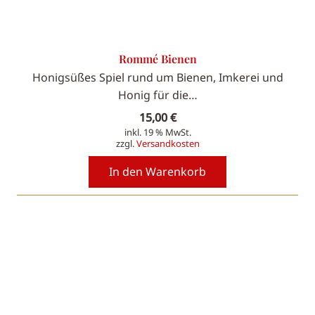
Rommé Bienen
Honigsüßes Spiel rund um Bienen, Imkerei und
Honig für die…
15,00
€
inkl. 19 % MwSt.
zzgl.
Versandkosten
In den Warenkorb