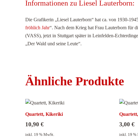
Informationen zu Liesel Lauterborn:
Die Grafikerin „Liesel Lauterborn“ hat ca. von 1930-1945 
fröhlich Jahr
“. Nach dem Krieg hat Frau Lauterborn für d
(VASS), jetzt in Stuttgart später in Leinfelden-Echterding
„Der Wald und seine Leute“.
Ähnliche Produkte
Quartett, Kikeriki
Quartett
10,90
€
3,00
€
inkl. 19 % MwSt.
inkl. 19 %