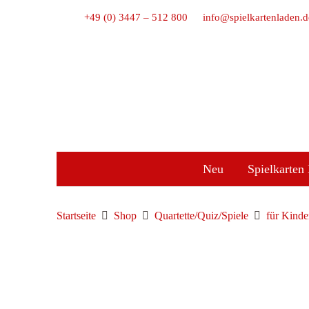
+49 (0) 3447 – 512 800
info@spielkartenladen.d
Neu
Spielkarten 
Startseite
Shop
Quartette/Quiz/Spiele
für Kinde