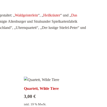
staltet: „
Waldgeisterlein
“, „
Heilkräuter
“ und „
Das
gte Altenburger und Stralsunder Spielkartenfabrik
schland“, „Uhrenquartett“, „Der lustige Stiefel-Peter“ und
Quartett, Wilde Tiere
3,00
€
inkl. 19 % MwSt.