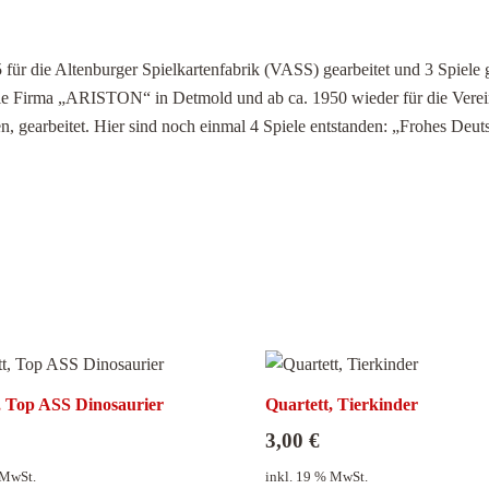
für die Altenburger Spielkartenfabrik (VASS) gearbeitet und 3 Spiele ge
ie Firma „ARISTON“ in Detmold und ab ca. 1950 wieder für die Vereini
en, gearbeitet. Hier sind noch einmal 4 Spiele entstanden: „Frohes Deut
, Top ASS Dinosaurier
Quartett, Tierkinder
3,00
€
 MwSt.
inkl. 19 % MwSt.