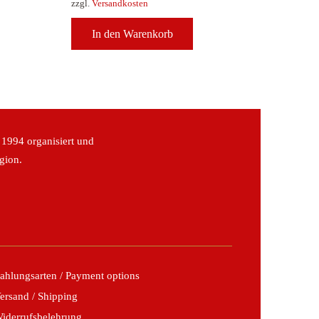
zzgl.
Versandkosten
In den Warenkorb
 1994 organisiert und
gion.
ahlungsarten / Payment options
ersand / Shipping
iderrufsbelehrung