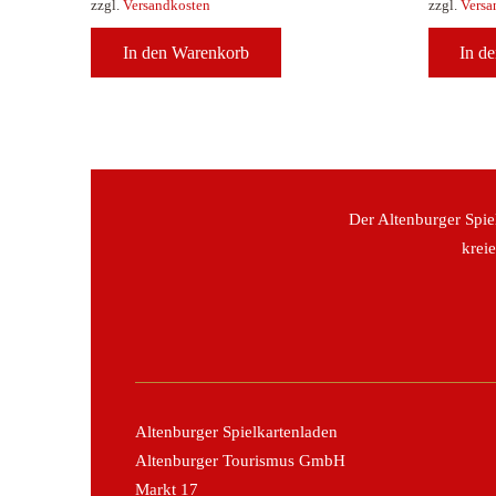
zzgl.
Versandkosten
zzgl.
Versa
In den Warenkorb
In d
Der Altenburger Spie
krei
Altenburger Spielkartenladen
Altenburger Tourismus GmbH
Markt 17