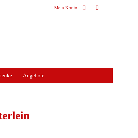
Mein Konto
henke
Angebote
terlein