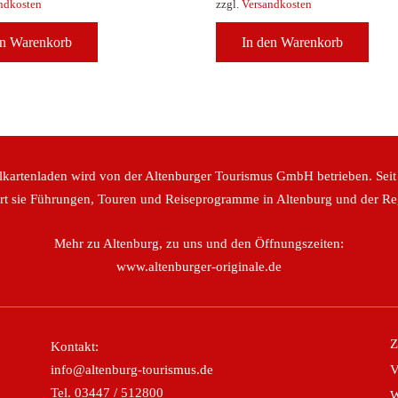
ndkosten
zzgl.
Versandkosten
en Warenkorb
In den Warenkorb
lkartenladen wird von der Altenburger Tourismus GmbH betrieben. Seit
ert sie Führungen, Touren und Reiseprogramme in Altenburg und der Re
Mehr zu Altenburg, zu uns und den Öffnungszeiten:
www.altenburger-originale.de
Z
Kontakt:
info@altenburg-tourismus.de
V
Tel.
03447 / 512800
W