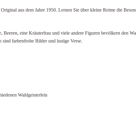
 Original aus dem Jahre 1950. Lernen Sie über kleine Reime die Beson
e, Beeren, eine Kräuterfrau und viele andere Figuren bevölkern den W
 sind farbenfrohe Bilder und lustige Verse.
chiedenen Waldgeisterlein