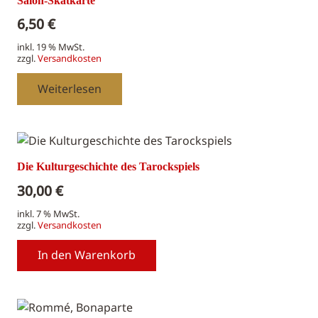
Salon-Skatkarte
6,50
€
inkl. 19 % MwSt.
zzgl.
Versandkosten
Weiterlesen
Die Kulturgeschichte des Tarockspiels
30,00
€
inkl. 7 % MwSt.
zzgl.
Versandkosten
In den Warenkorb