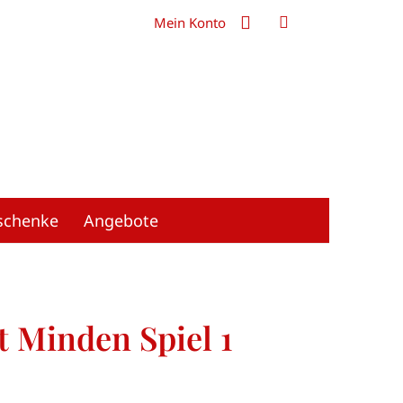
Mein Konto
schenke
Angebote
t Minden Spiel 1