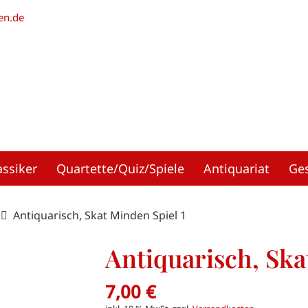
en.de
assiker
Quartette/Quiz/Spiele
Antiquariat
Ge
Antiquarisch, Skat Minden Spiel 1
Antiquarisch, Ska
7,00
€