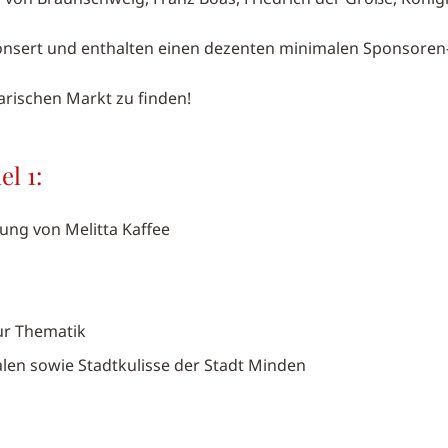
onsert und enthalten einen dezenten minimalen Sponsoren-
arischen Markt zu finden!
l 1:
ung von Melitta Kaffee
zur Thematik
en sowie Stadtkulisse der Stadt Minden