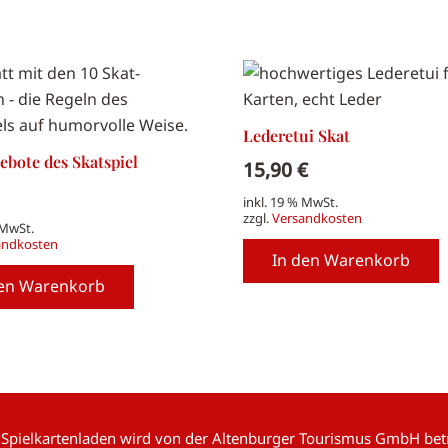
Lederetui Skat
ebote des Skatspiel
15,90
€
inkl. 19 % MwSt.
zzgl.
Versandkosten
 MwSt.
andkosten
In den Warenkorb
den Warenkorb
 Spielkartenladen wird von der Altenburger Tourismus GmbH betr