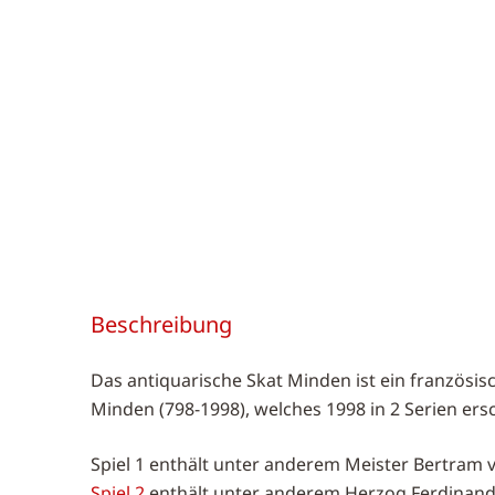
Beschreibung
Das antiquarische Skat Minden ist ein französis
Minden (798-1998), welches 1998 in 2 Serien ers
Spiel 1 enthält unter anderem Meister Bertram v
Spiel 2
enthält unter anderem Herzog Ferdinand v