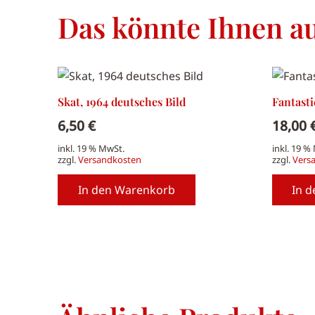
Das könnte Ihnen au
Skat, 1964 deutsches Bild
Fantast
6,50
€
18,00
inkl. 19 % MwSt.
inkl. 19 %
zzgl.
Versandkosten
zzgl.
Vers
In den Warenkorb
In 