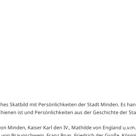
ches Skatbild mit Persönlichkeiten der Stadt Minden. Es han
chienen ist und Persönlichkeiten aus der Geschichte der Sta
on Minden, Kaiser Karl den IV., Mathilde von England u.v.m.
on Braunschweig, Franz Boas, Friedrich der Große, Königi