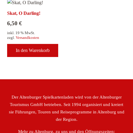
Skat, O Darling!
6,50
€
inkl. 19 % MwSt.
zzgl.
Versandkosten
In den Warenkorb
Der Altenburger Spielkartenladen wird von der Altenburger
Tourismus GmbH betrieben. Seit 1994 organisiert und kreiert
sie Führungen, Touren und Reiseprogramme in Altenburg und
der Region.
Mehr zu Altenburg, zu uns und den Öffnungszeiten: