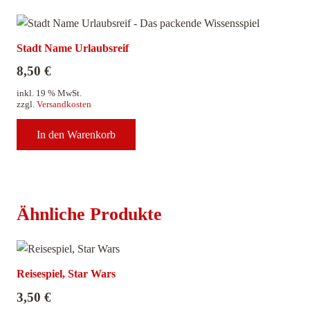
Stadt Name Urlaubsreif
8,50
€
inkl. 19 % MwSt.
zzgl.
Versandkosten
In den Warenkorb
Ähnliche Produkte
Reisespiel, Star Wars
3,50
€