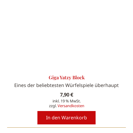
Giga Yatzy Block
Eines der beliebtesten Würfelspiele überhaupt
7,90
€
inkl. 19 % MwSt.
zzgl.
Versandkosten
In den Warenkorb