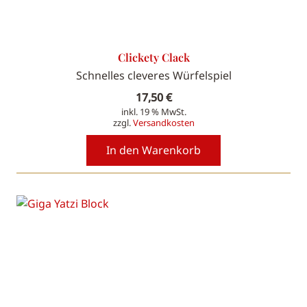
Clickety Clack
Schnelles cleveres Würfelspiel
17,50
€
inkl. 19 % MwSt.
zzgl.
Versandkosten
In den Warenkorb