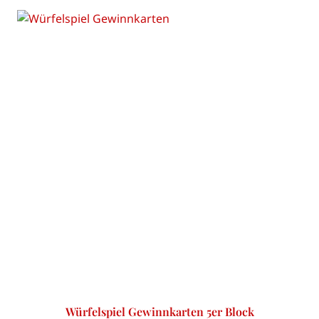
Würfelspiel Gewinnkarten 5er Block