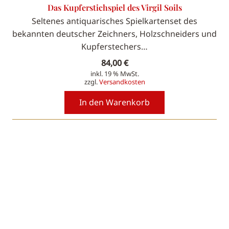
Das Kupferstichspiel des Virgil Soils
Seltenes antiquarisches Spielkartenset des
bekannten deutscher Zeichners, Holzschneiders und
Kupferstechers…
84,00
€
inkl. 19 % MwSt.
zzgl.
Versandkosten
In den Warenkorb