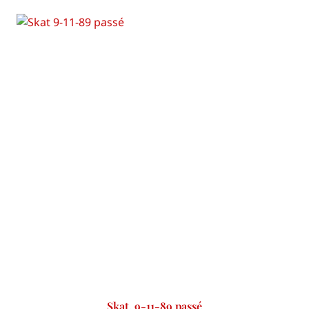
Skat, 9-11-89 passé