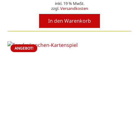
inkl. 19 % MwSt.
Preis
Preis
zzgl.
Versandkosten
war:
ist:
78,00 €
65,00 €.
In den Warenkorb
ANGEBOT!