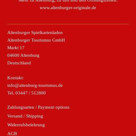
Mehr zu Altenburg, zu uns und den Öffnungszeiten:
www.altenburger-originale.de
Altenburger Spielkartenladen
Altenburger Tourismus GmbH
Markt 17
04600 Altenburg
Deutschland
Kontakt:
info@altenburg-tourismus.de
Tel.
03447 / 512800
Zahlungsarten / Payment options
Versand / Shipping
Widerrufsbelehrung
AGB