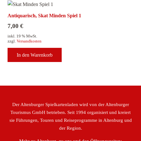
Antiquarisch, Skat Minden Spiel 1
7,00
€
inkl. 19 % MwSt.
zzgl.
Versandkosten
In den Warenkorb
Der Altenburger Spielkartenladen wird von der Altenburger
Tourismus GmbH betrieben. Seit 1994 organisiert und kreiert
sie Führungen, Touren und Reiseprogramme in Altenburg und
der Region.