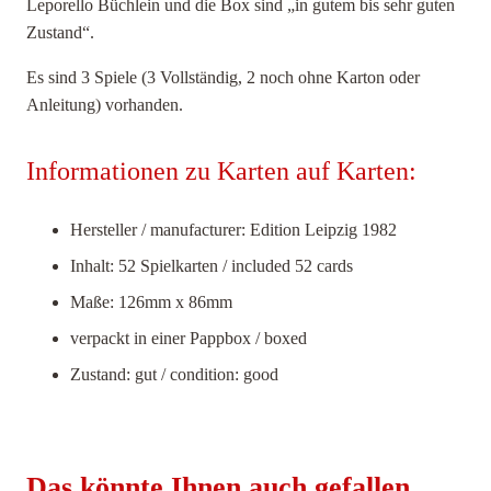
Leporello Büchlein und die Box sind „in gutem bis sehr guten
Zustand“.
Es sind 3 Spiele (3 Vollständig, 2 noch ohne Karton oder
Anleitung) vorhanden.
Informationen zu Karten auf Karten:
Hersteller / manufacturer: Edition Leipzig 1982
Inhalt: 52 Spielkarten / included 52 cards
Maße: 126mm x 86mm
verpackt in einer Pappbox / boxed
Zustand: gut / condition: good
Das könnte Ihnen auch gefallen …