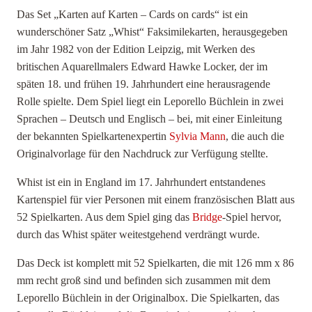
Das Set „Karten auf Karten – Cards on cards“ ist ein
wunderschöner Satz „Whist“ Faksimilekarten, herausgegeben
im Jahr 1982 von der Edition Leipzig, mit Werken des
britischen Aquarellmalers Edward Hawke Locker, der im
späten 18. und frühen 19. Jahrhundert eine herausragende
Rolle spielte. Dem Spiel liegt ein Leporello Büchlein in zwei
Sprachen – Deutsch und Englisch – bei, mit einer Einleitung
der bekannten Spielkartenexpertin
Sylvia Mann
, die auch die
Originalvorlage für den Nachdruck zur Verfügung stellte.
Whist ist ein in England im 17. Jahrhundert entstandenes
Kartenspiel für vier Personen mit einem französischen Blatt aus
52 Spielkarten. Aus dem Spiel ging das
Bridge
-Spiel hervor,
durch das Whist später weitestgehend verdrängt wurde.
Das Deck ist komplett mit 52 Spielkarten, die mit 126 mm x 86
mm recht groß sind und befinden sich zusammen mit dem
Leporello Büchlein in der Originalbox. Die Spielkarten, das