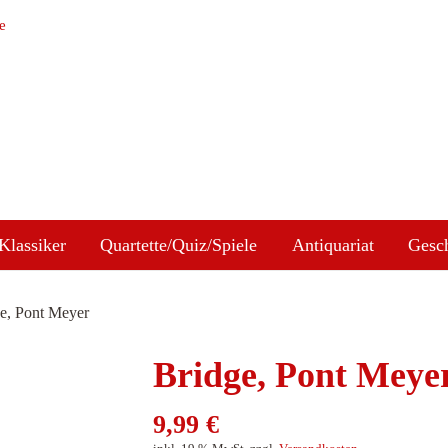
e
Klassiker
Quartette/Quiz/Spiele
Antiquariat
Gesc
e, Pont Meyer
Bridge, Pont Meye
9,99
€