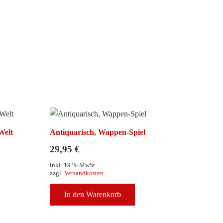
Welt
Antiquarisch, Wappen-Spiel
29,95
€
inkl. 19 % MwSt.
zzgl.
Versandkosten
In den Warenkorb