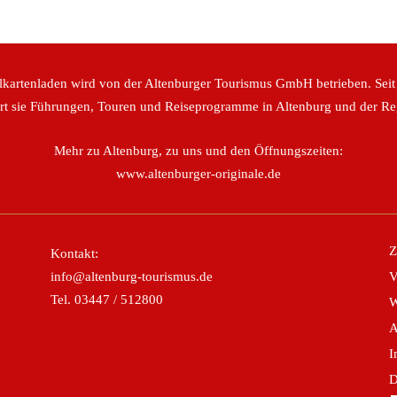
lkartenladen wird von der Altenburger Tourismus GmbH betrieben. Seit
ert sie Führungen, Touren und Reiseprogramme in Altenburg und der Re
Mehr zu Altenburg, zu uns und den Öffnungszeiten:
www.altenburger-originale.de
Z
Kontakt:
info@altenburg-tourismus.de
V
Tel.
03447 / 512800
W
I
D