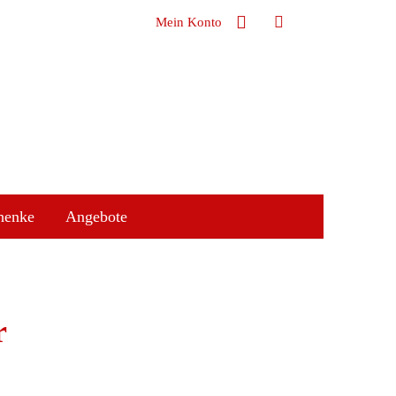
Mein Konto
henke
Angebote
r