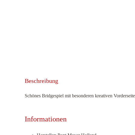
Beschreibung
Schönes Bridgespiel mit besonderen kreativen Vorderseiten
Informationen