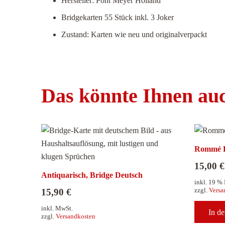
Hersteller: Pont Meyer Holland
Bridgekarten 55 Stück inkl. 3 Joker
Zustand: Karten wie neu und originalverpackt
Das könnte Ihnen au
Rommé D
15,00
€
Antiquarisch, Bridge Deutsch
inkl. 19 %
zzgl.
Versa
15,90
€
inkl. MwSt.
In d
zzgl.
Versandkosten