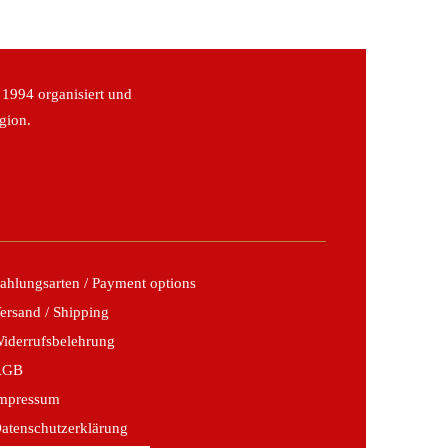
 1994 organisiert und
gion.
ahlungsarten / Payment options
ersand / Shipping
iderrufsbelehrung
AGB
mpressum
atenschutzerklärung