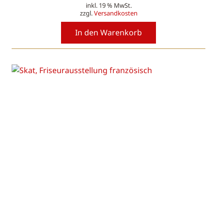
inkl. 19 % MwSt.
Preis
Preis
zzgl.
Versandkosten
war:
ist:
78,00 €
65,00 €.
In den Warenkorb