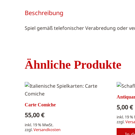
Beschreibung
Spiel gemäß telefonischer Verabredung oder ver
Ähnliche Produkte
Antiquar
Carte Comiche
5,00
€
55,00
€
inkl. 19 %
zzgl.
Vers
inkl. 19 % MwSt.
zzgl.
Versandkosten
In 