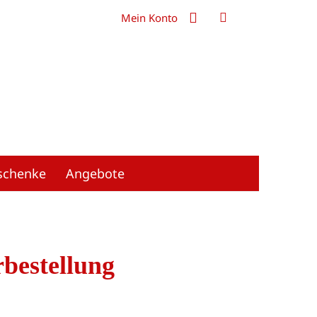
Mein Konto
schenke
Angebote
bestellung