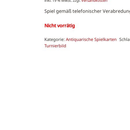
inkl. 19 % MwSt.
zzgl.
Versandkosten
Spiel gemäß telefonischer Verabredung
Nicht vorrätig
Kategorie:
Antiquarische Spielkarten
Schl
Turnierbild