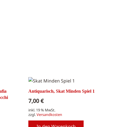
afia
Antiquarisch, Skat Minden Spiel 1
occhi
7,00
€
inkl. 19 % MwSt.
zzgl.
Versandkosten
In den Warenkorb