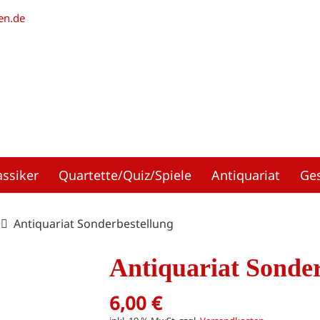
en.de
assiker
Quartette/Quiz/Spiele
Antiquariat
Ge
Antiquariat Sonderbestellung
Antiquariat Sonder
6,00
€