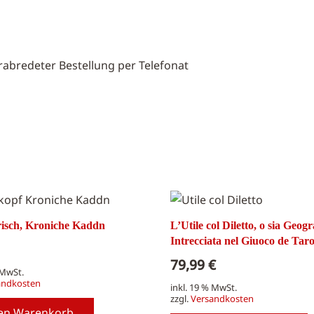
abredeter Bestellung per Telefonat
isch, Kroniche Kaddn
L’Utile col Diletto, o sia Geogr
Intrecciata nel Giuoco de Tar
79,99
€
 MwSt.
andkosten
inkl. 19 % MwSt.
zzgl.
Versandkosten
den Warenkorb