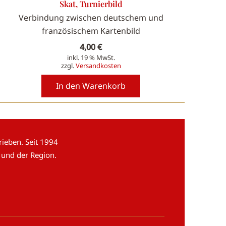
Skat, Turnierbild
Verbindung zwischen deutschem und
französischem Kartenbild
4,00
€
inkl. 19 % MwSt.
zzgl.
Versandkosten
In den Warenkorb
ieben. Seit 1994
 und der Region.