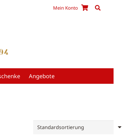
Mein Konto
schenke
Angebote