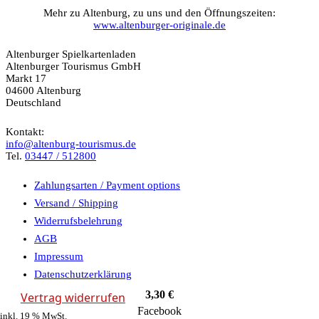
Mehr zu Altenburg, zu uns und den Öffnungszeiten:
www.altenburger-originale.de
Altenburger Spielkartenladen
Altenburger Tourismus GmbH
Markt 17
04600 Altenburg
Deutschland
Kontakt:
info@altenburg-tourismus.de
Tel.
03447 / 512800
Zahlungsarten / Payment options
Versand / Shipping
Widerrufsbelehrung
AGB
Impressum
Datenschutzerklärung
3,30
€
Vertrag widerrufen
Facebook
inkl. 19 % MwSt.