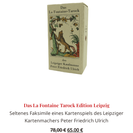
Das La Fontaine Tarock Edition Leipzig
Seltenes Faksimile eines Kartenspiels des Leipziger
Kartenmachers Peter Friedrich Ulrich
Ursprünglicher
Aktueller
78,00
€
65,00
€