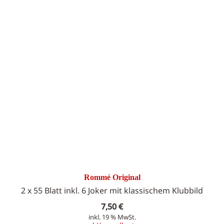
Rommé Original
2 x 55 Blatt inkl. 6 Joker mit klassischem Klubbild
7,50
€
inkl. 19 % MwSt.