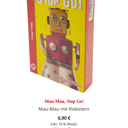
Mau-Mau, Stop Go!
Mau-Mau mit Robotern
6,90
€
inkl. 19 % MwSt.