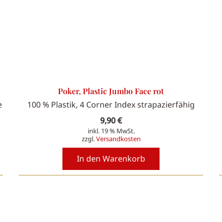
Poker, Plastic Jumbo Face rot
e
100 % Plastik, 4 Corner Index strapazierfähig
9,90
€
inkl. 19 % MwSt.
zzgl.
Versandkosten
In den Warenkorb