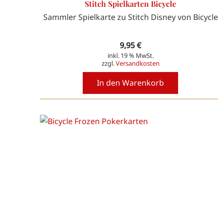
Stitch Spielkarten Bicycle
Sammler Spielkarte zu Stitch Disney von Bicycle
9,95
€
inkl. 19 % MwSt.
zzgl.
Versandkosten
In den Warenkorb