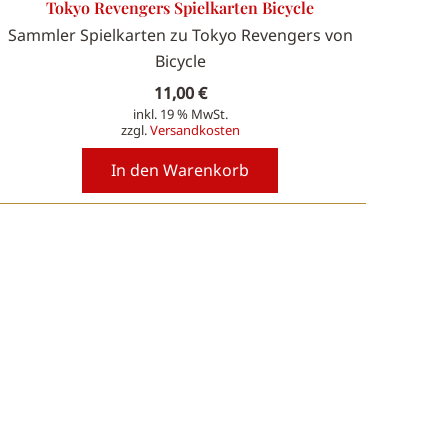
Tokyo Revengers Spielkarten Bicycle
Sammler Spielkarten zu Tokyo Revengers von
Bicycle
11,00
€
inkl. 19 % MwSt.
zzgl.
Versandkosten
In den Warenkorb