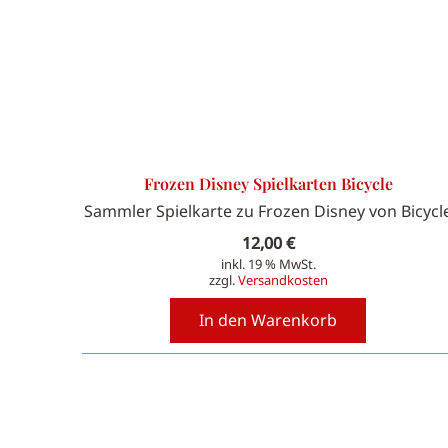
Frozen Disney Spielkarten Bicycle
Sammler Spielkarte zu Frozen Disney von Bicycl
12,00
€
inkl. 19 % MwSt.
zzgl.
Versandkosten
In den Warenkorb