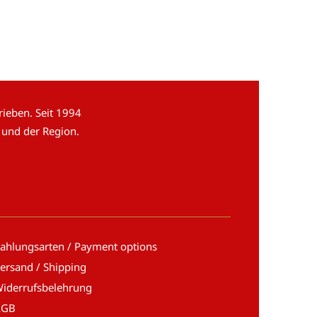
ieben. Seit 1994
 und der Region.
ahlungsarten / Payment options
ersand / Shipping
iderrufsbelehrung
AGB