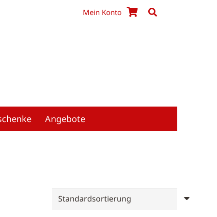
Mein Konto
schenke
Angebote