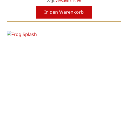
zzgl.
Versandkosten
In den Warenkorb