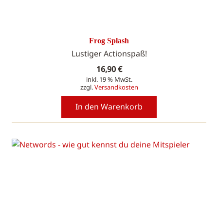
Frog Splash
Lustiger Actionspaß!
16,90
€
inkl. 19 % MwSt.
zzgl.
Versandkosten
In den Warenkorb