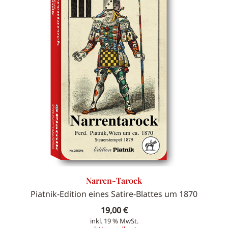
Narren-Tarock
Piatnik-Edition eines Satire-Blattes um 1870
19,00
€
inkl. 19 % MwSt.