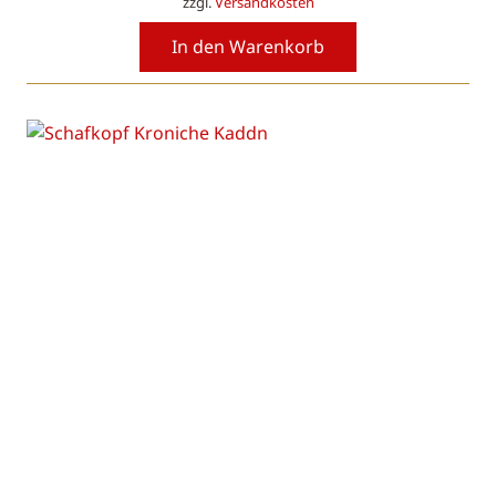
zzgl.
Versandkosten
In den Warenkorb