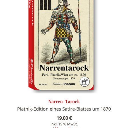
Narren-Tarock
Piatnik-Edition eines Satire-Blattes um 1870
19,00
€
inkl. 19 % MwSt.