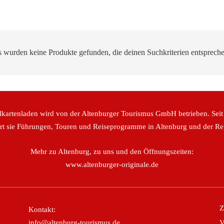
s wurden keine Produkte gefunden, die deinen Suchkriterien entspreche
lkartenladen wird von der Altenburger Tourismus GmbH betrieben. Seit
ert sie Führungen, Touren und Reiseprogramme in Altenburg und der Re
Mehr zu Altenburg, zu uns und den Öffnungszeiten:
www.altenburger-originale.de
Z
Kontakt:
info@altenburg-tourismus.de
V