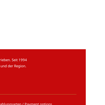
ieben. Seit 1994
 und der Region.
ahlungsarten / Payment options