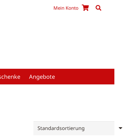
Mein Konto
schenke
Angebote