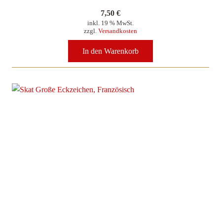
7,50
€
inkl. 19 % MwSt.
zzgl.
Versandkosten
In den Warenkorb