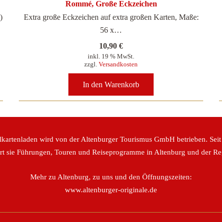
Rommé, Große Eckzeichen
)
Extra große Eckzeichen auf extra großen Karten, Maße:
56 x…
10,90
€
inkl. 19 % MwSt.
zzgl.
Versandkosten
In den Warenkorb
lkartenladen wird von der Altenburger Tourismus GmbH betrieben. Seit
ert sie Führungen, Touren und Reiseprogramme in Altenburg und der Re
Mehr zu Altenburg, zu uns und den Öffnungszeiten:
www.altenburger-originale.de