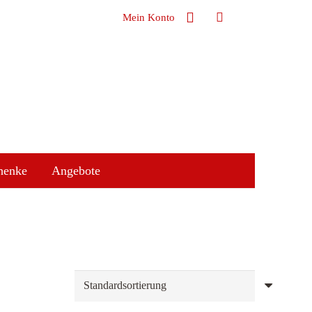
Mein Konto
henke
Angebote