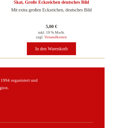
Skat, Große Eckzeichen deutsches Bild
Mit extra großen Eckzeichen, deutsches Bild
5,00
€
inkl. 19 % MwSt.
zzgl.
Versandkosten
In den Warenkorb
 1994 organisiert und
gion.