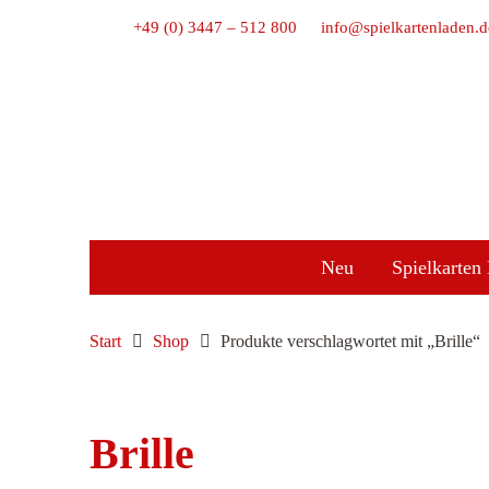
+49 (0) 3447 – 512 800
info@spielkartenladen.d
Neu
Spielkarten 
Start
Shop
Produkte verschlagwortet mit „Brille“
Brille