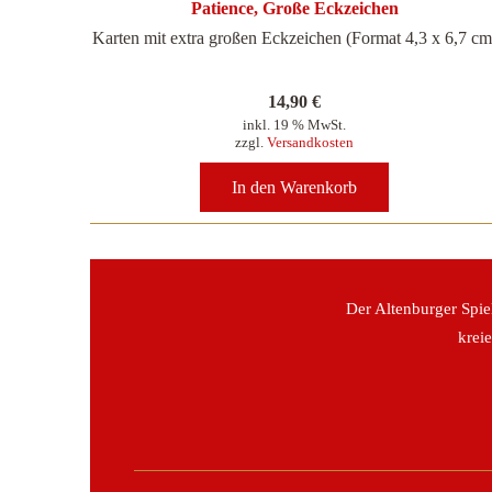
Patience, Große Eckzeichen
Karten mit extra großen Eckzeichen (Format 4,3 x 6,7 cm
14,90
€
inkl. 19 % MwSt.
zzgl.
Versandkosten
In den Warenkorb
Der Altenburger Spie
krei