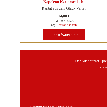
Napoleon Kartenschlacht
Rarität aus dem Glaux Verlag
14,00
€
inkl. 19 % MwSt.
zzgl.
Versandkosten
In den Warenkorb
Der Altenburger Spie
krei
Altenburger Spielkartenladen