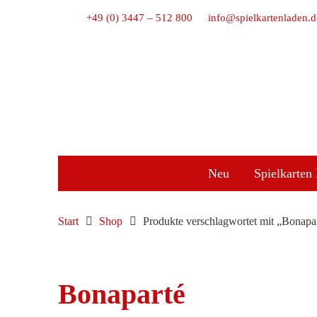
+49 (0) 3447 – 512 800
info@spielkartenladen.d
Neu
Spielkarten 
Start
Shop
Produkte verschlagwortet mit „Bonapa
Bonaparté