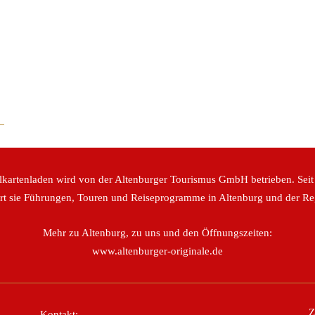
lkartenladen wird von der Altenburger Tourismus GmbH betrieben. Seit
ert sie Führungen, Touren und Reiseprogramme in Altenburg und der Re
Mehr zu Altenburg, zu uns und den Öffnungszeiten:
www.altenburger-originale.de
Z
Kontakt: