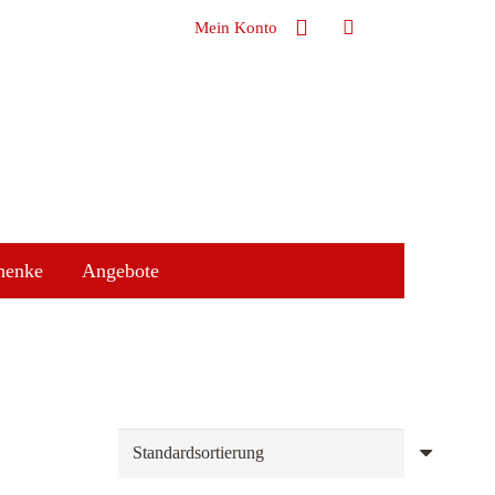
Mein Konto
henke
Angebote