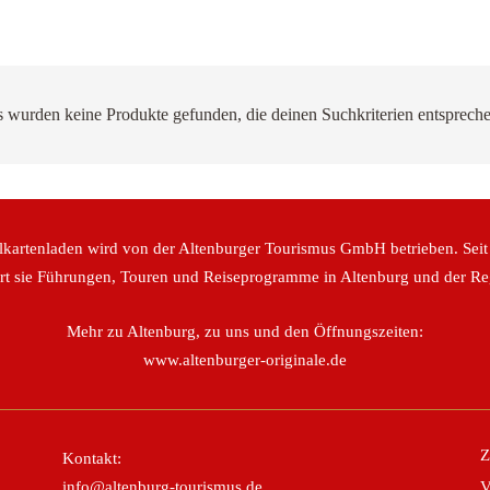
s wurden keine Produkte gefunden, die deinen Suchkriterien entspreche
lkartenladen wird von der Altenburger Tourismus GmbH betrieben. Seit
ert sie Führungen, Touren und Reiseprogramme in Altenburg und der Re
Mehr zu Altenburg, zu uns und den Öffnungszeiten:
www.altenburger-originale.de
Z
Kontakt:
info@altenburg-tourismus.de
V